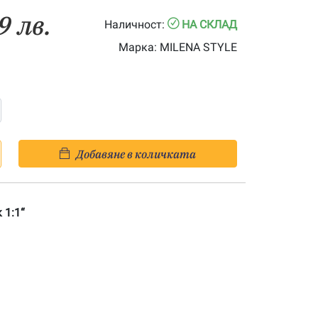
9 лв.
Наличност:
НА СКЛАД
Марка:
MILENA STYLE
Добавяне в количката
 1:1“