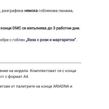
, разграфена
немска
гобленова панама,
 конци DMC се изпълнява до 3 работни дни.
обре с гоблен
„Ваза с рози и маргаритки“
.
ение на модела. Комплектоват се с конци
ст с формат А4.
етове от палитрите на конци ARIADNA и