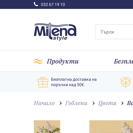
032 67 19 10
Продукти
Безпл
Безплатна доставка на
поръчки над 50€.
Начало
Гоблени
Цветя
Ва