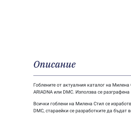
Описание
Гоблените от актуалния каталог на Милена 
ARIADNA или DMC. Използва се разграфена г
Всички гоблени на Милена Стил се изработв
DMC, стараейки се разработките да бъдат 