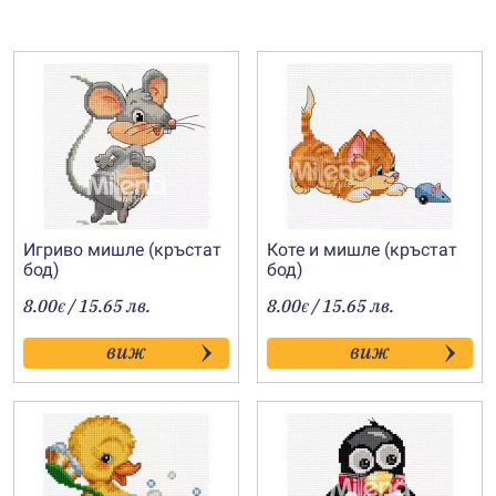
Игриво мишле (кръстат
Коте и мишле (кръстат
бод)
бод)
8.00
/ 15.65 лв.
8.00
/ 15.65 лв.
€
€
виж
виж