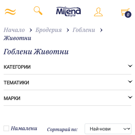
0
Начало
Бродерия
Гоблени
Животни
Гоблени Животни
КАТЕГОРИИ
ТЕМАТИКИ
МАРКИ
Намалени
Сортирай по: