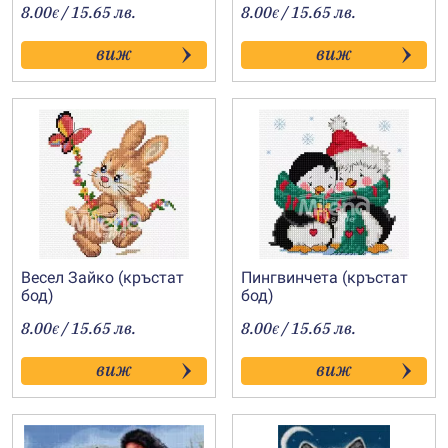
8.00
/ 15.65 лв.
8.00
/ 15.65 лв.
€
€
виж
виж
Весел Зайко (кръстат
Пингвинчета (кръстат
бод)
бод)
8.00
/ 15.65 лв.
8.00
/ 15.65 лв.
€
€
виж
виж