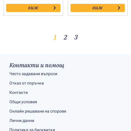
виж
виж
1
2
3
Контакти и помощ
Често задавани въпроси
Отказ от поръчка
Контакти
Общи условия
Онлайн решаване на спорове
Лични данни
Политика за бисквитки