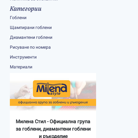
Категории
Гоблени
Щампирани гоблени
Диамантени гоблени
Рисуване по номера
Инструменти
Материали
Милена Стил - Официална група
за гоблени, диамантени гоблени
и ръкоделие