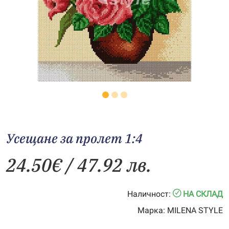
Усещане за пролет 1:4
24.50
€
/ 47.92 лв.
Наличност:
НА СКЛАД
Марка:
MILENA STYLE