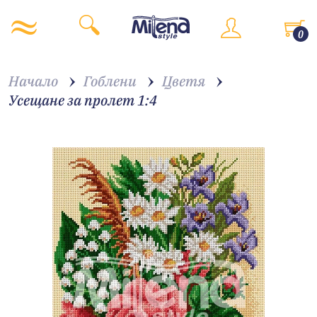
0
Начало
Гоблени
Цветя
Усещане за пролет 1:4