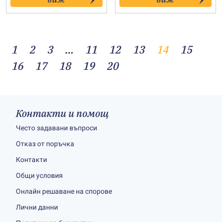
through
through
124.00€
54.00€
1
2
3
…
11
12
13
14
15
16
17
18
19
20
Контакти и помощ
Често задавани въпроси
Отказ от поръчка
Контакти
Общи условия
Онлайн решаване на спорове
Лични данни