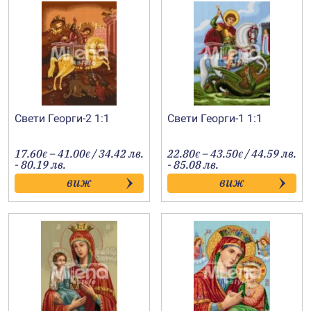
Свети Георги-2 1:1
Свети Георги-1 1:1
Price
Price
17.60
–
41.00
/ 34.42 лв.
22.80
–
43.50
/ 44.59 лв.
€
€
€
€
range:
range:
- 80.19 лв.
- 85.08 лв.
17.60€
22.80€
виж
виж
through
through
41.00€
43.50€