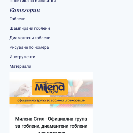
Политика за бисквитки
Категории
Гоблени
Щампирани гоблени
Диамантени гоблени
Рисуване по номера
Инструменти
Материали
Милена Стил - Официална група
за гоблени, диамантени гоблени