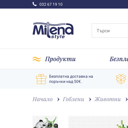
032 67 19 10
Продукти
Безпл
Безплатна доставка на
поръчки над 50€.
Начало
Гоблени
Животни