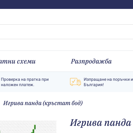
атни схеми
Разпродажба
Проверка на пратка при
Изпращане на поръчки 
наложен платеж.
България!
Игрива панда (кръстат бод)
Игрива панда