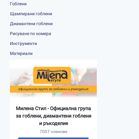
Гоблени
Щампирани гоблени
Диамантени гоблени
Рисуване по номера
Инструменти
Материали
Милена Стил - Официална група
за гоблени, диамантени гоблени
и ръкоделие
7007 членове