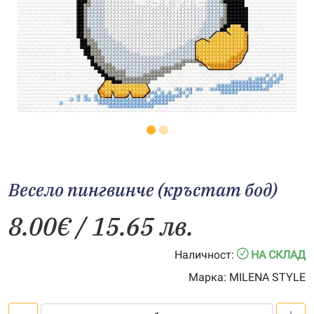
Весело пингвинче (кръстат бод)
8.00
€
/ 15.65 лв.
Наличност:
НА СКЛАД
Марка:
MILENA STYLE