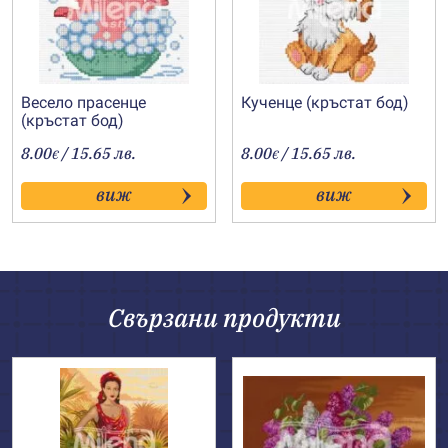
Весело прасенце
Кученце (кръстат бод)
(кръстат бод)
8.00
/ 15.65 лв.
8.00
/ 15.65 лв.
€
€
виж
виж
Свързани продукти