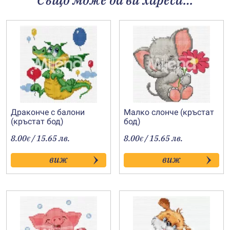
Драконче с балони
Малко слонче (кръстат
(кръстат бод)
бод)
8.00
/ 15.65 лв.
8.00
/ 15.65 лв.
€
€
виж
виж