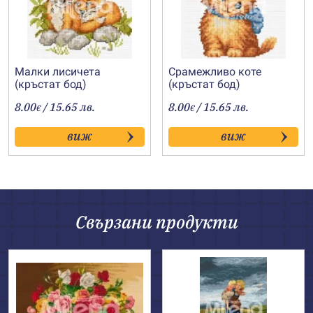
Малки лисичета
Срамежливо коте
(кръстат бод)
(кръстат бод)
8.00
/ 15.65 лв.
8.00
/ 15.65 лв.
€
€
виж
виж
Свързани продукти