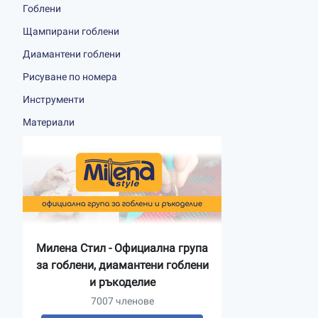
Гоблени
Щампирани гоблени
Диамантени гоблени
Рисуване по номера
Инструменти
Материали
Милена Стил - Официална група
за гоблени, диамантени гоблени
и ръкоделие
7007 членове