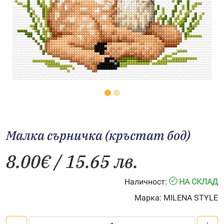
Малка сърничка (кръстат бод)
8.00
€
/ 15.65 лв.
Наличност:
НА СКЛАД
Марка:
MILENA STYLE