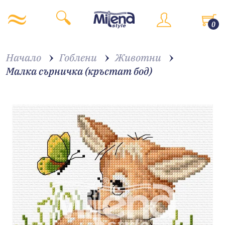
0
Начало
Гоблени
Животни
Малка сърничка (кръстат бод)