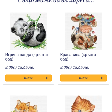
Игрива панда (кръстат
Красавица (кръстат
бод)
бод)
8.00
/ 15.65 лв.
8.00
/ 15.65 лв.
€
€
виж
виж