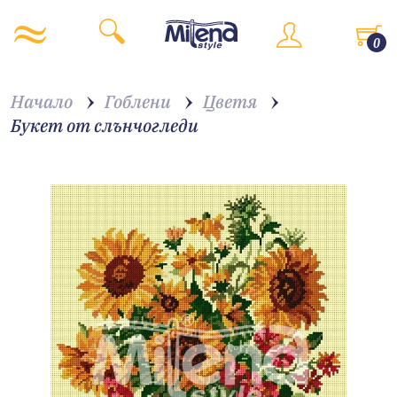
0
Начало
Гоблени
Цветя
Букет от слънчогледи