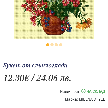
Букет от слънчогледи
12.30
€
/ 24.06 лв.
Наличност:
НА СКЛАД
Марка:
MILENA STYLE