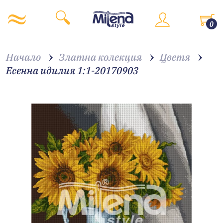
0
Начало
Златна колекция
Цветя
Есенна идилия 1:1-20170903