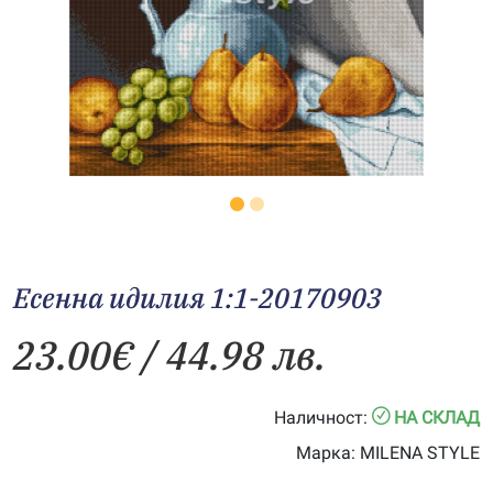
Есенна идилия 1:1-20170903
23.00
€
/ 44.98 лв.
Наличност:
НА СКЛАД
Марка:
MILENA STYLE