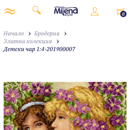
0
Начало
Бродерия
Златна колекция
Детски чар 1:4-201900007