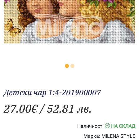
Детски чар 1:4-201900007
27.00
€
/ 52.81 лв.
Наличност:
НА СКЛАД
Марка:
MILENA STYLE