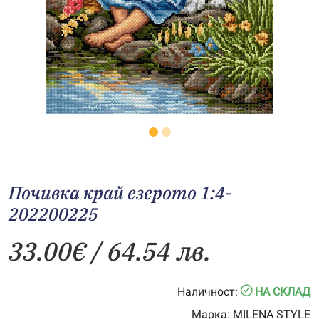
Почивка край езерото 1:4-
202200225
33.00
€
/ 64.54 лв.
Наличност:
НА СКЛАД
Марка:
MILENA STYLE