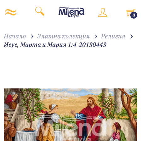
0
Начало
Златна колекция
Религия
Исус, Марта и Мария 1:4-20130443