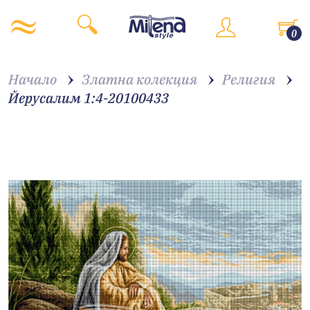
0
Начало
Златна колекция
Религия
Йерусалим 1:4-20100433