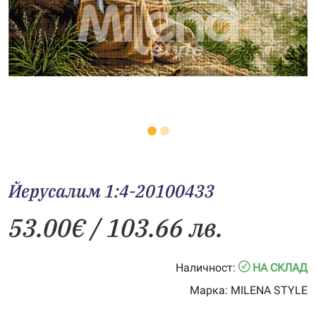
Йерусалим 1:4-20100433
53.00
€
/ 103.66 лв.
Наличност:
НА СКЛАД
Марка:
MILENA STYLE