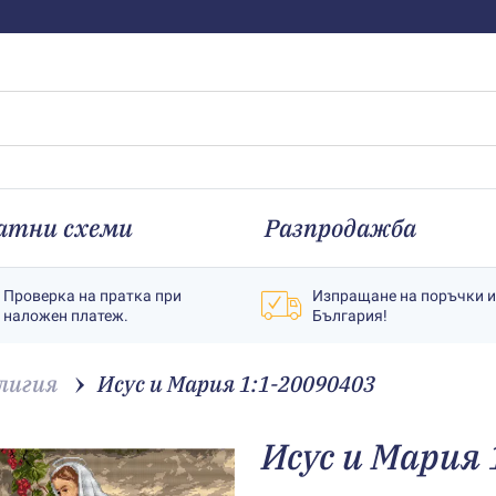
атни схеми
Разпродажба
Проверка на пратка при
Изпращане на поръчки 
наложен платеж.
България!
лигия
Исус и Мария 1:1-20090403
Исус и Мария 