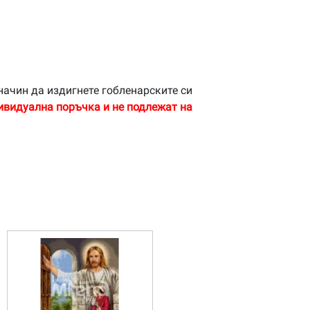
начин да издигнете гобленарските си
ивидуална поръчка и не подлежат на