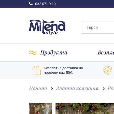
032 67 19 10
Продукти
Безпл
Безплатна доставка на
поръчки над 50€.
Начало
Златна колекция
Ре