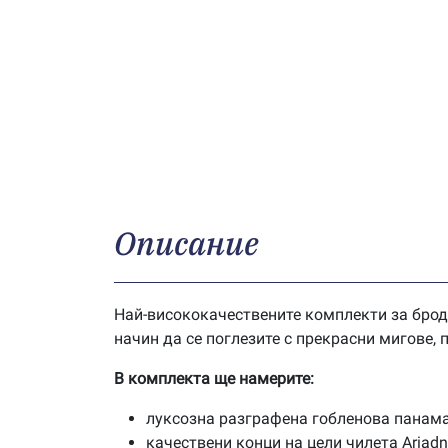
Описание
Най-висококачествените комплекти за брод
начин да се поглезите с прекрасни мигове,
В комплекта ще намерите:
луксозна разграфена гобленова панама
качествени конци на цели чилета Ariad