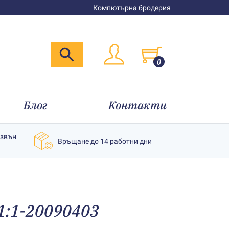
Компютърна бродерия
0
Блог
Контакти
извън
Връщане до 14 работни дни
1:1-20090403