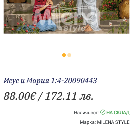
Исус и Мария 1:4-20090443
88.00
€
/ 172.11 лв.
Наличност:
НА СКЛАД
Марка:
MILENA STYLE