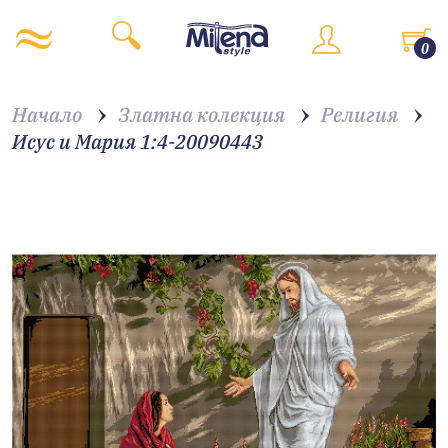
0
Начало
Златна колекция
Религия
Исус и Мария 1:4-20090443