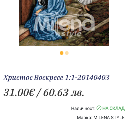
Христос Воскресе 1:1-20140403
31.00
€
/ 60.63 лв.
Наличност:
НА СКЛАД
Марка:
MILENA STYLE