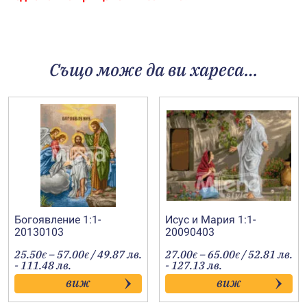
Също може да ви хареса…
Богоявление 1:1-
Исус и Мария 1:1-
20130103
20090403
Price
Price
25.50
–
57.00
/ 49.87 лв.
27.00
–
65.00
/ 52.81 лв.
€
€
€
€
range:
range:
- 111.48 лв.
- 127.13 лв.
25.50€
27.00€
виж
виж
through
through
57.00€
65.00€