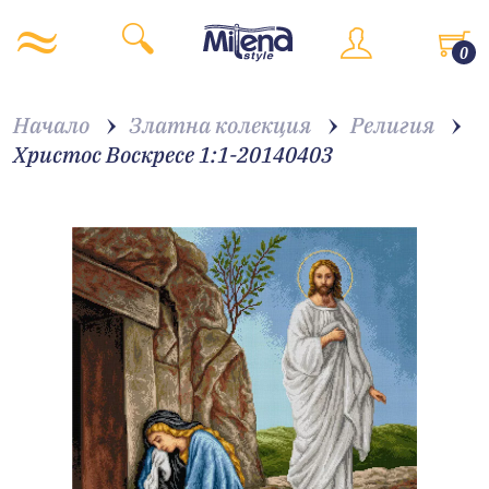
0
Начало
Златна колекция
Религия
Христос Воскресе 1:1-20140403