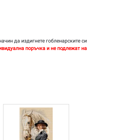
начин да издигнете гобленарските си
ивидуална поръчка и не подлежат на