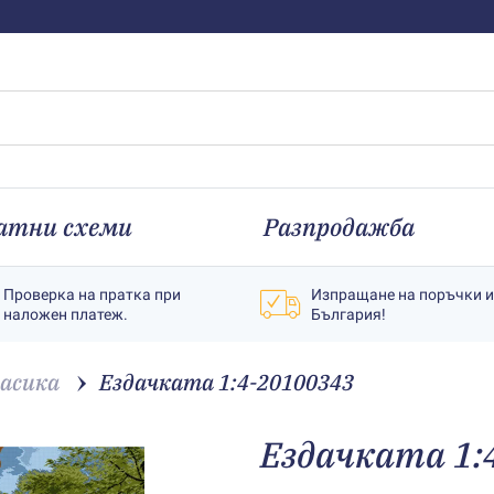
атни схеми
Разпродажба
Проверка на пратка при
Изпращане на поръчки 
наложен платеж.
България!
асика
Ездачката 1:4-20100343
Ездачката 1: