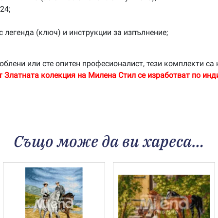
24;
с легенда (ключ) и инструкции за изпълнение;
облени или сте опитен професионалист, тези комплекти са 
т Златната колекция на Милена Стил се изработват по инд
Също може да ви хареса…