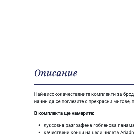
Описание
Най-висококачествените комплекти за брод
начин да се поглезите с прекрасни мигове,
В комплекта ще намерите:
луксозна разграфена гобленова панама
качествени конци на цели чилета Ariad