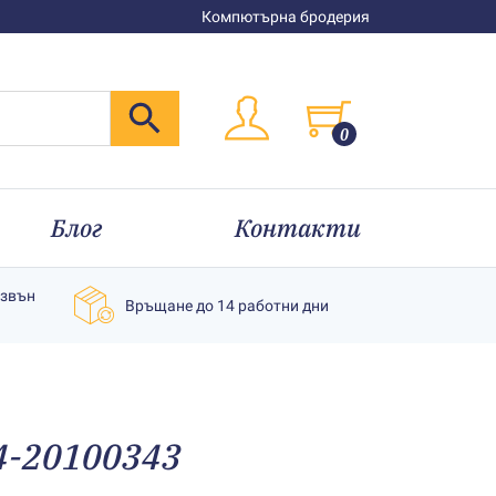
Компютърна бродерия
0
Блог
Контакти
извън
Връщане до 14 работни дни
4-20100343