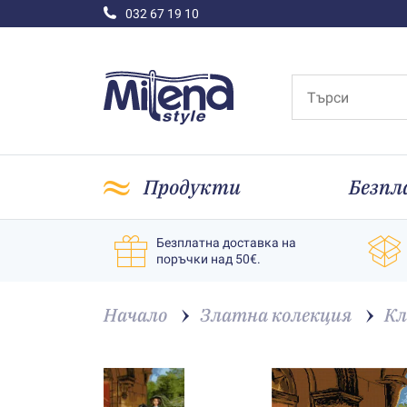
032 67 19 10
Продукти
Безпл
Безплатна доставка на
поръчки над 50€.
Начало
Златна колекция
Кл