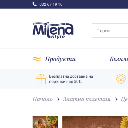
032 67 19 10
Продукти
Безпл
Безплатна доставка на
поръчки над 50€.
Начало
Златна колекция
Цв