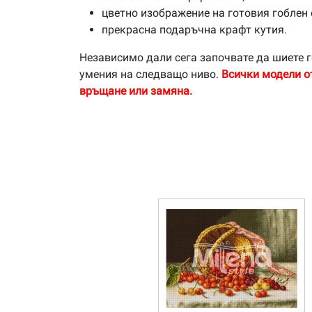
цветно изображение на готовия гоблен 
прекрасна подаръчна крафт кутия.
Независимо дали сега започвате да шиете г
умения на следващо ниво.
Всички модели о
връщане или замяна.