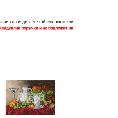
начин да издигнете гобленарските си
ивидуална поръчка и не подлежат на