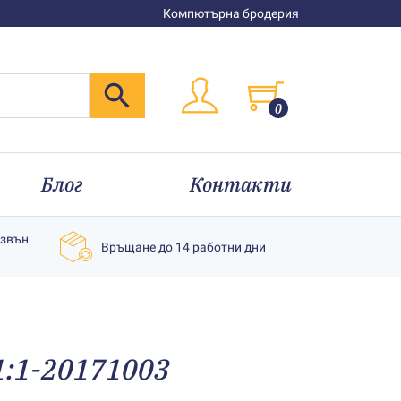
Компютърна бродерия
0
Блог
Контакти
извън
Връщане до 14 работни дни
 1:1-20171003