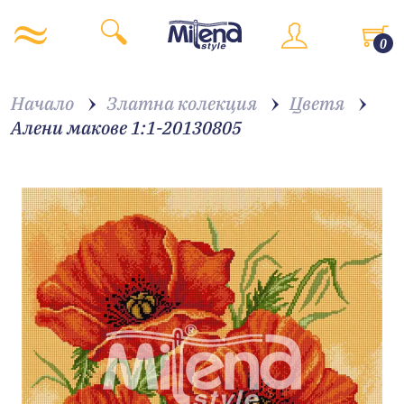
0
Начало
Златна колекция
Цветя
Алени макове 1:1-20130805