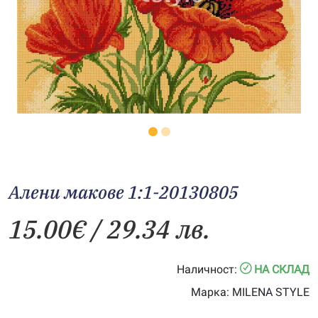
Алени макове 1:1-20130805
15.00
€
/ 29.34 лв.
Наличност:
НА СКЛАД
Марка:
MILENA STYLE