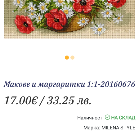
Макове и маргаритки 1:1-20160676
17.00
€
/ 33.25 лв.
Наличност:
НА СКЛАД
Марка:
MILENA STYLE