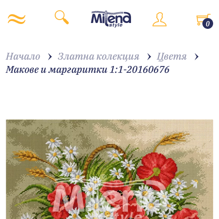
0
Начало
Златна колекция
Цветя
Макове и маргаритки 1:1-20160676