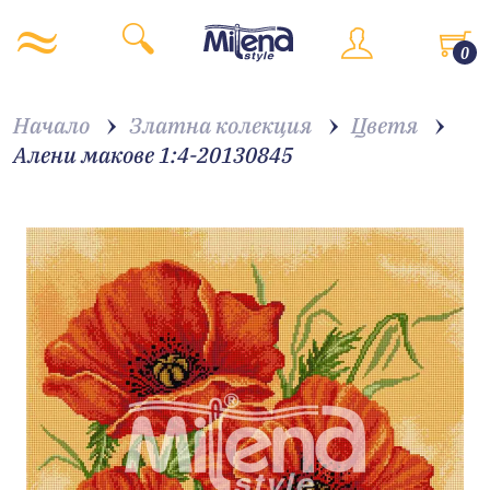
0
Начало
Златна колекция
Цветя
Алени макове 1:4-20130845