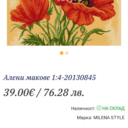
Алени макове 1:4-20130845
39.00
€
/ 76.28 лв.
Наличност:
НА СКЛАД
Марка:
MILENA STYLE