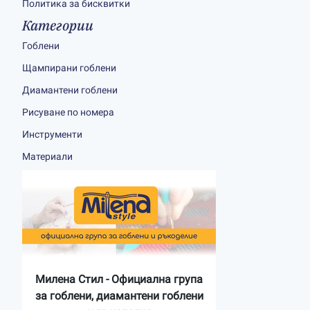
Политика за бисквитки
Категории
Гоблени
Щампирани гоблени
Диамантени гоблени
Рисуване по номера
Инструменти
Материали
Милена Стил - Официална група
за гоблени, диамантени гоблени