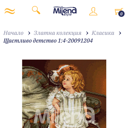
0
Начало
Златна колекция
Класика
Щастливо детство 1:4-20091204