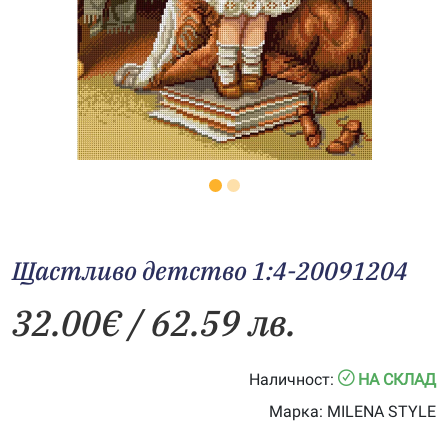
Щастливо детство 1:4-20091204
32.00
€
/ 62.59 лв.
Наличност:
НА СКЛАД
Марка:
MILENA STYLE