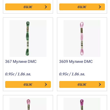
виж
виж
367 Мулине DMC
3609 Мулине DMC
0.95
/ 1.86 лв.
0.95
/ 1.86 лв.
€
€
виж
виж