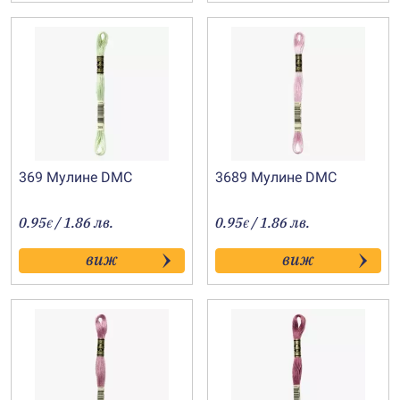
369 Мулине DMC
3689 Мулине DMC
0.95
/ 1.86 лв.
0.95
/ 1.86 лв.
€
€
виж
виж