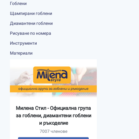
Гоблени
Щампирани гоблени
Диамантени гоблени
Рисуване по номера
Инструменти
Материали
Милена Стил - Официална група
за гоблени, диамантени гоблени
и ръкоделие
7007 членове