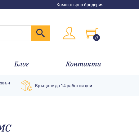
Компютърна бродерия
0
Блог
Контакти
извън
Връщане до 14 работни дни
MC