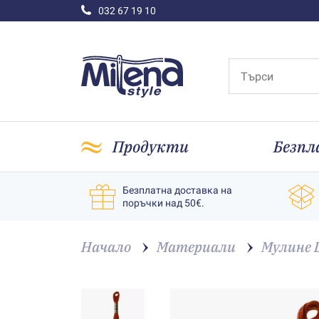
032 67 19 10
Продукти
Безпл
Безплатна доставка на
поръчки над 50€.
Начало
Материали
Мулине