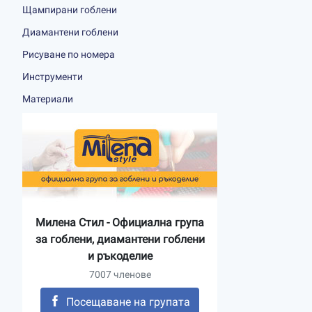
Щампирани гоблени
Диамантени гоблени
Рисуване по номера
Инструменти
Материали
Милена Стил - Официална група
за гоблени, диамантени гоблени
и ръкоделие
7007 членове
Посещаване на групата