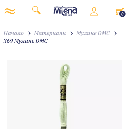
0
Начало
Материали
Мулине DMC
369 Мулине DMC