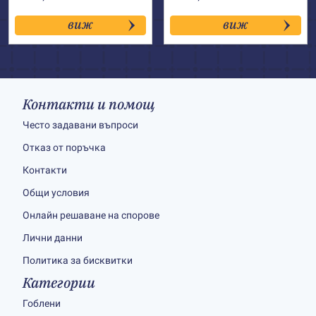
виж
виж
Контакти и помощ
Често задавани въпроси
Отказ от поръчка
Контакти
Общи условия
Онлайн решаване на спорове
Лични данни
Политика за бисквитки
Категории
Гоблени