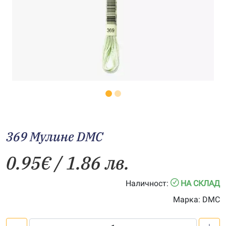
369 Мулине DMC
0.95
€
/ 1.86 лв.
Наличност:
НА СКЛАД
Марка:
DMC