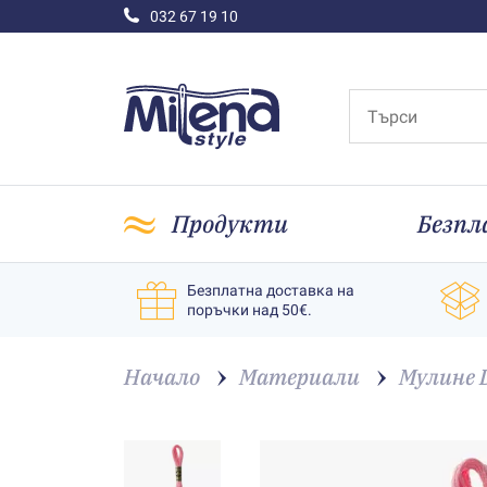
032 67 19 10
Продукти
Безпл
Безплатна доставка на
поръчки над 50€.
Начало
Материали
Мулине