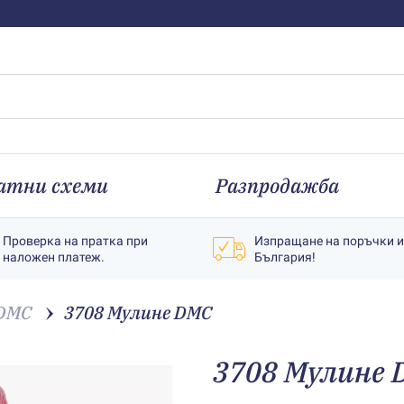
атни схеми
Разпродажба
Проверка на пратка при
Изпращане на поръчки 
наложен платеж.
България!
 DMC
3708 Мулине DMC
3708 Мулине 