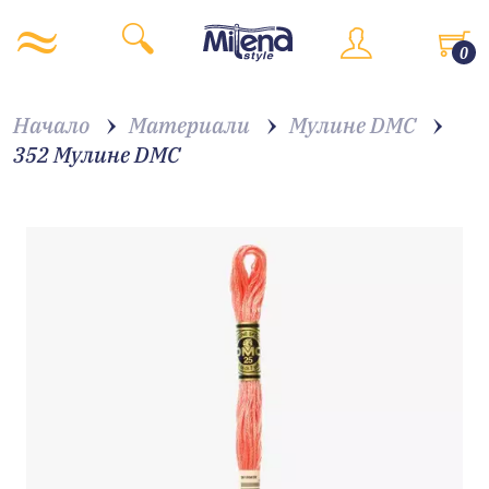
0
Начало
Материали
Мулине DMC
352 Мулине DMC