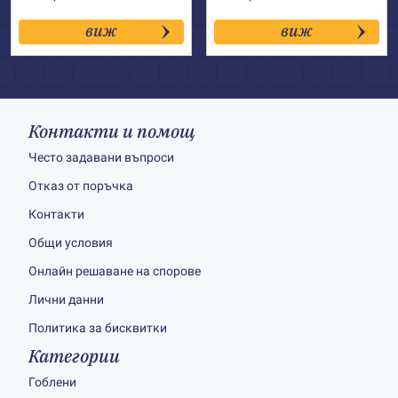
виж
виж
Контакти и помощ
Често задавани въпроси
Отказ от поръчка
Контакти
Общи условия
Онлайн решаване на спорове
Лични данни
Политика за бисквитки
Категории
Гоблени