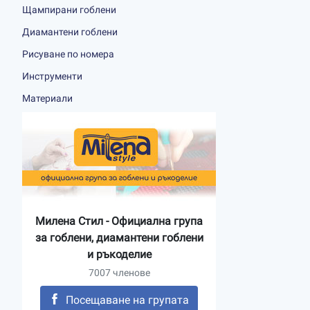
Щампирани гоблени
Диамантени гоблени
Рисуване по номера
Инструменти
Материали
Милена Стил - Официална група
за гоблени, диамантени гоблени
и ръкоделие
7007 членове
Посещаване на групата