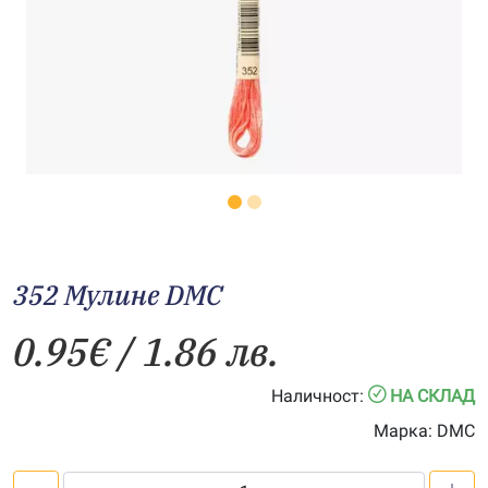
352 Мулине DMC
0.95
€
/ 1.86 лв.
Наличност:
НА СКЛАД
Марка:
DMC