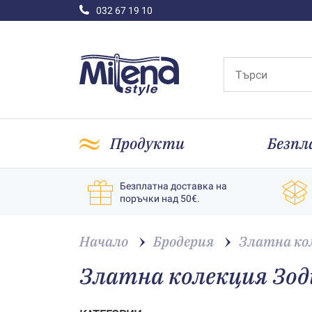
032 67 19 10
Продукти
Безпл
Безплатна доставка на
поръчки над 50€.
Начало
Бродерия
Златна ко
Златна колекция Зоди