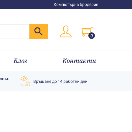
Компютърна бродерия
0
Блог
Контакти
извън
Връщане до 14 работни дни