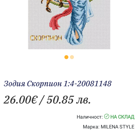
Зодия Скорпион 1:4-20081148
26.00
€
/ 50.85 лв.
Наличност:
НА СКЛАД
Марка:
MILENA STYLE