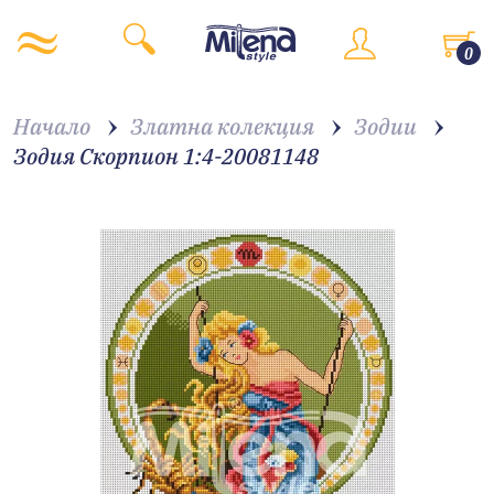
0
Начало
Златна колекция
Зодии
Зодия Скорпион 1:4-20081148