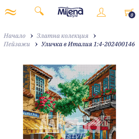
0
Начало
Златна колекция
Пейзажи
Уличка в Италия 1:4-202400146