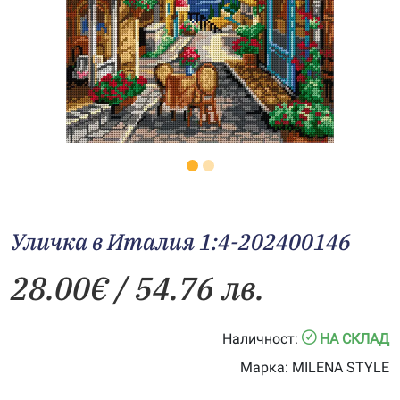
Уличка в Италия 1:4-202400146
28.00
€
/ 54.76 лв.
Наличност:
НА СКЛАД
Марка:
MILENA STYLE