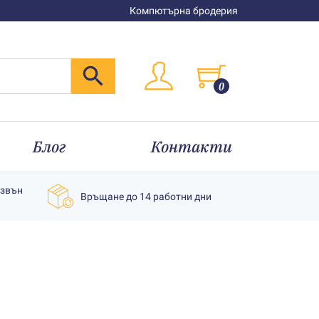
Компютърна бродерия
0
Блог
Контакти
извън
Връщане до 14 работни дни