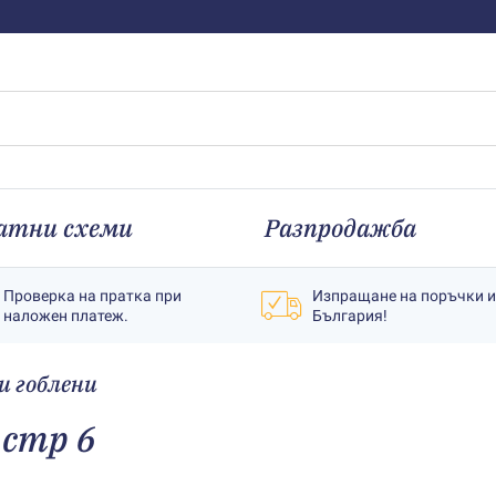
атни схеми
Разпродажба
Проверка на пратка при
Изпращане на поръчки 
наложен платеж.
България!
 гоблени
 стр 6