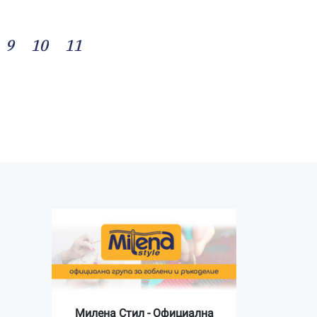
9
10
11
Милена Стил - Официална