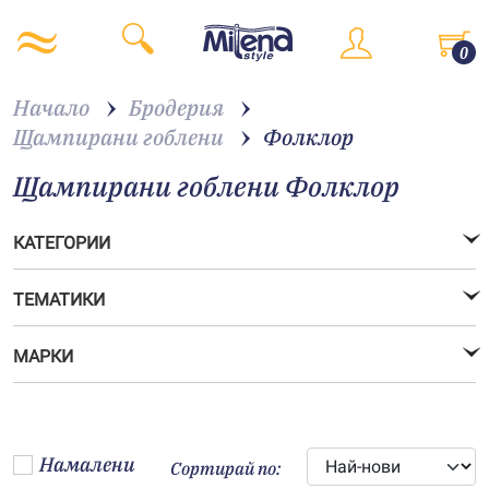
0
Начало
Бродерия
Щампирани гоблени
Фолклор
Щампирани гоблени Фолклор
КАТЕГОРИИ
ТЕМАТИКИ
МАРКИ
Намалени
Сортирай по: