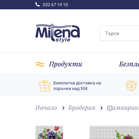
032 67 19 10
Продукти
Безпл
Безплатна доставка на
поръчки над 50€.
Начало
Бродерия
Щампирани