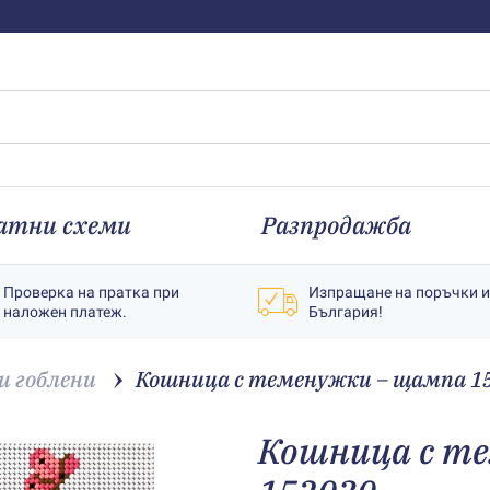
атни схеми
Разпродажба
Проверка на пратка при
Изпращане на поръчки 
наложен платеж.
България!
 гоблени
Кошница с теменужки – щампа 1
Кошница с т