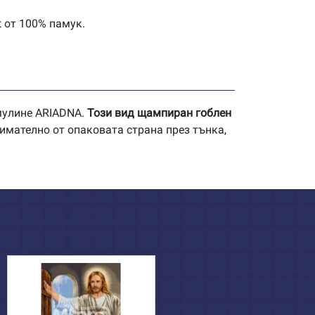
t от 100% памук.
 мулине ARIADNA.
Този вид щампиран гоблен
имателно от опаковата страна през тънка,