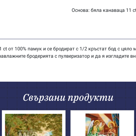
Основа: бяла канаваца 11 c
 ct от 100% памук и се бродират с 1/2 кръстат бод с цяло
влажните бродерията с пулверизатор и да я изгладите вн
Свързани продукти