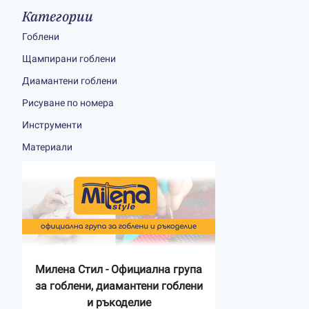
Категории
Гоблени
Щампирани гоблени
Диамантени гоблени
Рисуване по номера
Инструменти
Материали
Милена Стил - Официална група
за гоблени, диамантени гоблени
и ръкоделие