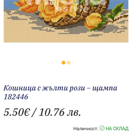
Кошница с жълти рози – щампа
182446
5.50
€
/ 10.76 лв.
Наличност:
НА СКЛАД