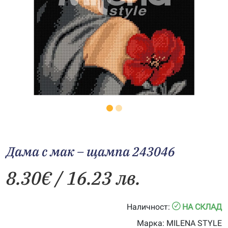
Дама с мак – щампа 243046
8.30
€
/ 16.23 лв.
Наличност:
НА СКЛАД
Марка:
MILENA STYLE