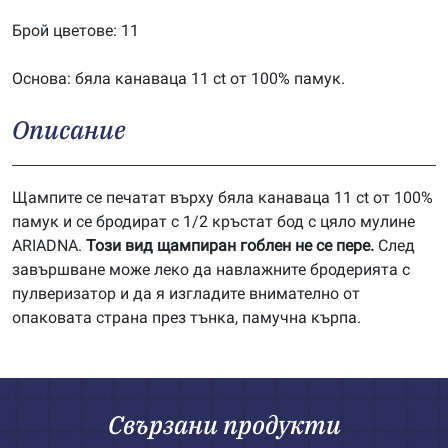
Брой цветове: 11
Основа: бяла канаваца 11 ct от 100% памук.
Описание
Щампите се печатат върху бяла канаваца 11 ct от 100%
памук и се бродират с 1/2 кръстат бод с цяло мулине
ARIADNA.
Този вид щампиран гоблен не се пере.
След
завършване може леко да навлажните бродерията с
пулверизатор и да я изгладите внимателно от
опаковата страна през тънка, памучна кърпа.
Свързани продукти