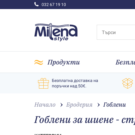
032 67 19 10
Продукти
Безпл
Безплатна доставка на
поръчки над 50€.
Начало
Бродерия
Гоблени
Гоблени за шиене - ст