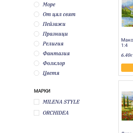
Море
От цял свят
Пейзажи
Празници
Мако
Религия
1:4
Фантазия
6.40
€
Фолклор
Цветя
МАРКИ
MILENA STYLE
ORCHIDEA