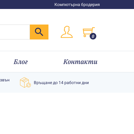
Компютърна бродерия
0
Блог
Контакти
извън
Връщане до 14 работни дни