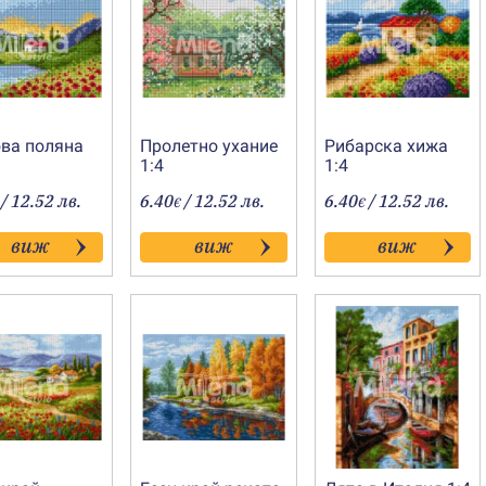
ва поляна
Пролетно ухание
Рибарска хижа
1:4
1:4
/ 12.52 лв.
6.40
/ 12.52 лв.
6.40
/ 12.52 лв.
€
€
виж
виж
виж