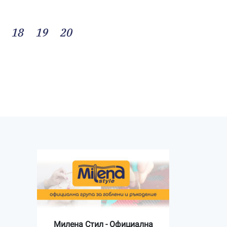
18
19
20
Милена Стил - Официална