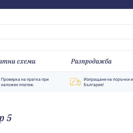
атни схеми
Разпродажба
Проверка на пратка при
Изпращане на поръчки 
наложен платеж.
България!
р 5