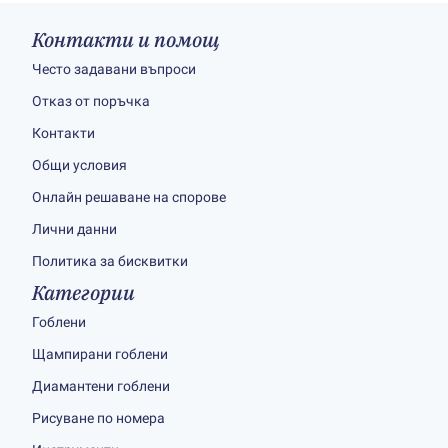
Контакти и помощ
Често задавани въпроси
Отказ от поръчка
Контакти
Общи условия
Онлайн решаване на спорове
Лични данни
Политика за бисквитки
Категории
Гоблени
Щампирани гоблени
Диамантени гоблени
Рисуване по номера