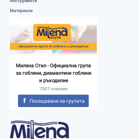
Инструменти
Материали
Милена Стил - Официална група
за гоблени, диамантени гоблени
и ръкоделие
7007 членове
Посещаване на групата