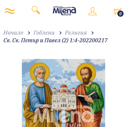
0
Начало
Гоблени
Религия
Св. Св. Петър и Павел (2) 1:4-202200217