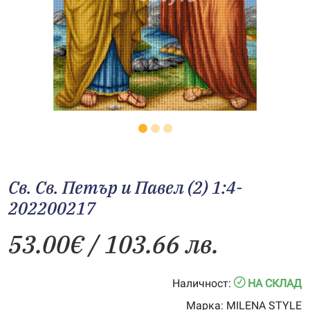
Св. Св. Петър и Павел (2) 1:4-
202200217
53.00
€
/ 103.66 лв.
Наличност:
НА СКЛАД
Марка:
MILENA STYLE