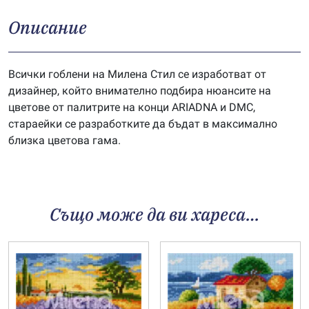
Описание
Всички гоблени на Милена Стил се изработват от
дизайнер, който внимателно подбира нюансите на
цветове от палитрите на конци ARIADNA и DMC,
стараейки се разработките да бъдат в максимално
близка цветова гама.
Също може да ви хареса…