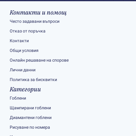
Контакти и помощ
Често задавани въпроси
Отказ от поръчка
Контакти
Общи условия
Онлайн решаване на спорове
Лични данни
Политика за бисквитки
Категории
Гоблени
Щампирани гоблени
Диамантени гоблени
Рисуване по номера