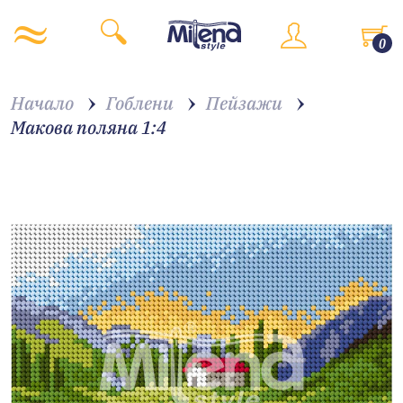
0
Начало
Гоблени
Пейзажи
Макова поляна 1:4