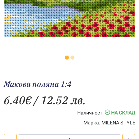
Макова поляна 1:4
6.40
€
/ 12.52 лв.
Наличност:
НА СКЛАД
Марка:
MILENA STYLE