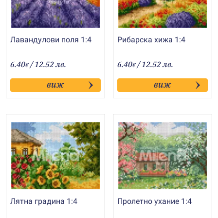
Лавандулови поля 1:4
Рибарска хижа 1:4
6.40
/ 12.52 лв.
6.40
/ 12.52 лв.
€
€
виж
виж
Лятна градина 1:4
Пролетно ухание 1:4