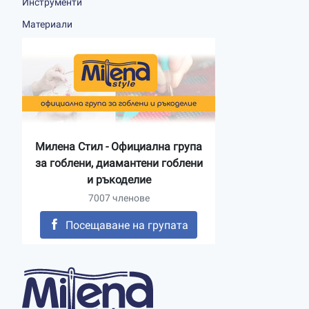
Инструменти
Материали
Милена Стил - Официална група
за гоблени, диамантени гоблени
и ръкоделие
7007 членове
Посещаване на групата