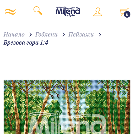
0
Начало
Гоблени
Пейзажи
Брезова гора 1:4