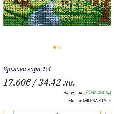
Брезова гора 1:4
17.60
€
/ 34.42 лв.
Наличност:
НА СКЛАД
Марка:
MILENA STYLE