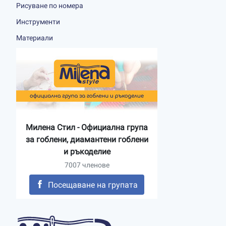
Рисуване по номера
Инструменти
Материали
Милена Стил - Официална група
за гоблени, диамантени гоблени
и ръкоделие
7007 членове
Посещаване на групата