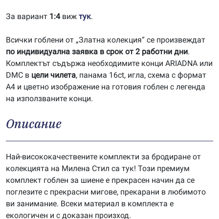
За вариант
1:4
виж
тук
.
Всички гоблени от „Златна колекция“ се произвеждат
по индивидуална заявка в срок от 2 работни дни
.
Комплектът съдържа необходимите конци ARIADNA или
DMC в
цели чилета
, панама 16ct, игла, схема с формат
А4 и цветно изображение на готовия гоблен с легенда
на използваните конци.
Описание
Най-висококачествените комплекти за бродиране от
колекцията на Милена Стил са тук! Този премиум
комплект гоблен за шиене е прекрасен начин да се
поглезите с прекрасни мигове, прекарани в любимото
ви занимание. Всеки материал в комплекта е
екологичен и с доказан произход.