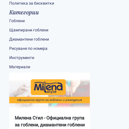
Политика за бисквитки
Категории
Гоблени
Щампирани гоблени
Диамантени гоблени
Рисуване по номера
Инструменти
Материали
Милена Стил - Официална група
за гоблени, диамантени гоблени