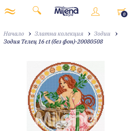
0
Начало
Златна колекция
Зодии
Зодия Телец 16 ct (без фон)-20080508