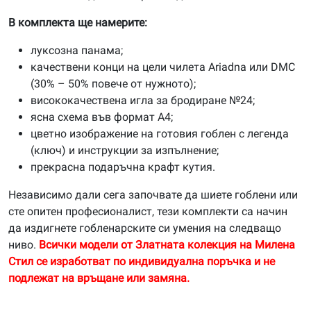
В комплекта ще намерите:
луксозна панама;
качествени конци на цели чилета Ariadna или DMC
(30% – 50% повече от нужното);
висококачествена игла за бродиране №24;
ясна схема във формат А4;
цветно изображение на готовия гоблен с легенда
(ключ) и инструкции за изпълнение;
прекрасна подаръчна крафт кутия.
Независимо дали сега започвате да шиете гоблени или
сте опитен професионалист, тези комплекти са начин
да издигнете гобленарските си умения на следващо
ниво.
Всички модели от Златната колекция на Милена
Стил се изработват по индивидуална поръчка и не
подлежат на връщане или замяна.