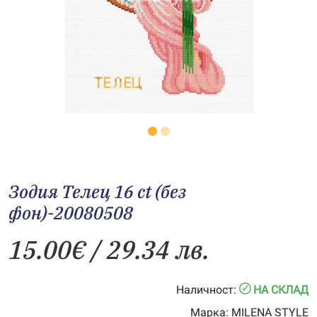
Зодия Телец 16 ct (без
фон)-20080508
15.00
€
/ 29.34 лв.
Наличност:
НА СКЛАД
Марка:
MILENA STYLE