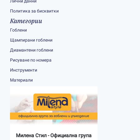
Лични данни
Политика за бисквитки
Категории
Гоблени
Щампирани гоблени
Диамантени гоблени
Рисуване по номера
Инструменти
Материали
Милена Стил - Официална група