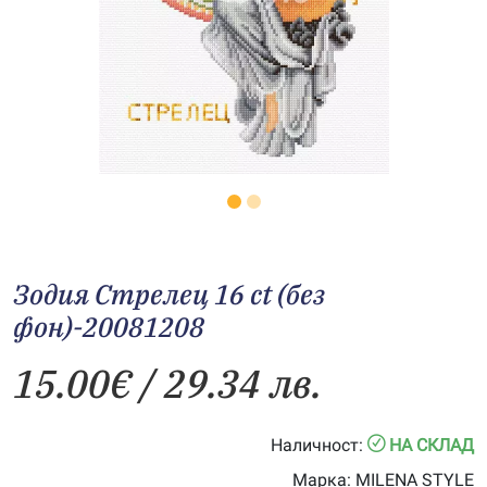
Зодия Стрелец 16 ct (без
фон)-20081208
15.00
€
/ 29.34 лв.
Наличност:
НА СКЛАД
Марка:
MILENA STYLE