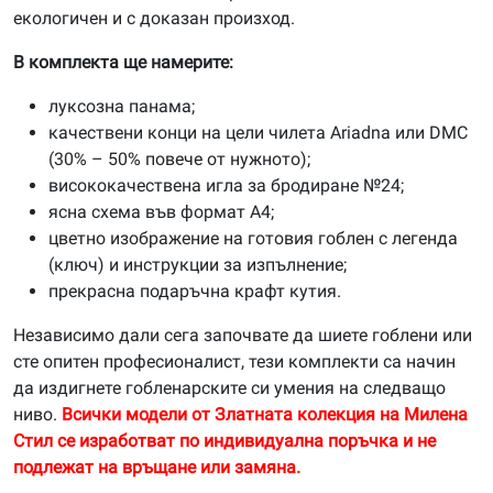
екологичен и с доказан произход.
В комплекта ще намерите:
луксозна панама;
качествени конци на цели чилета Ariadna или DMC
(30% – 50% повече от нужното);
висококачествена игла за бродиране №24;
ясна схема във формат А4;
цветно изображение на готовия гоблен с легенда
(ключ) и инструкции за изпълнение;
прекрасна подаръчна крафт кутия.
Независимо дали сега започвате да шиете гоблени или
сте опитен професионалист, тези комплекти са начин
да издигнете гобленарските си умения на следващо
ниво.
Всички модели от Златната колекция на Милена
Стил се изработват по индивидуална поръчка и не
подлежат на връщане или замяна.