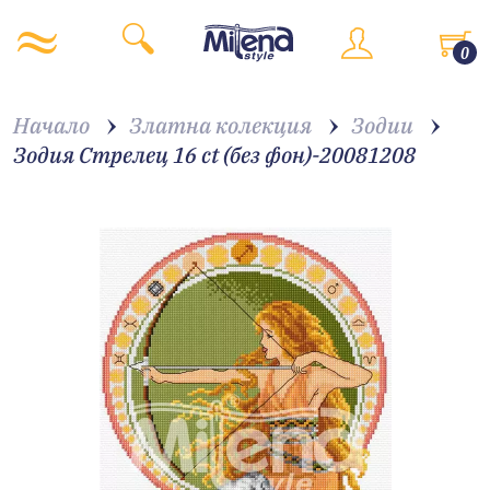
0
Начало
Златна колекция
Зодии
Зодия Стрелец 16 ct (без фон)-20081208