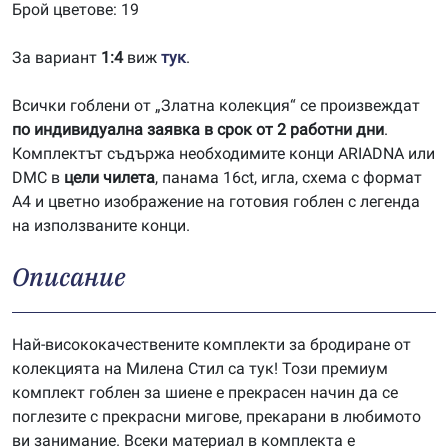
Брой цветове: 19
За вариант
1:4
виж
тук
.
Всички гоблени от „Златна колекция“ се произвеждат
по индивидуална заявка в срок от 2 работни дни
.
Комплектът съдържа необходимите конци ARIADNA или
DMC в
цели чилета
, панама 16ct, игла, схема с формат
А4 и цветно изображение на готовия гоблен с легенда
на използваните конци.
Описание
Най-висококачествените комплекти за бродиране от
колекцията на Милена Стил са тук! Този премиум
комплект гоблен за шиене е прекрасен начин да се
поглезите с прекрасни мигове, прекарани в любимото
ви занимание. Всеки материал в комплекта е