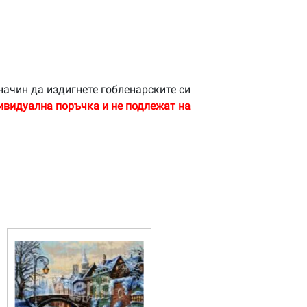
начин да издигнете гобленарските си
ивидуална поръчка и не подлежат на