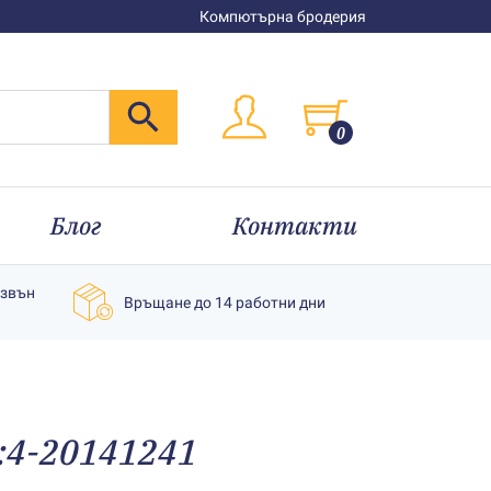
Компютърна бродерия
0
Блог
Контакти
извън
Връщане до 14 работни дни
1:4-20141241