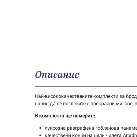
Описание
Най-висококачествените комплекти за брод
начин да се поглезите с прекрасни мигове,
В комплекта ще намерите:
луксозна разграфена гобленова панама
качествени конци на цели чилета Ariad