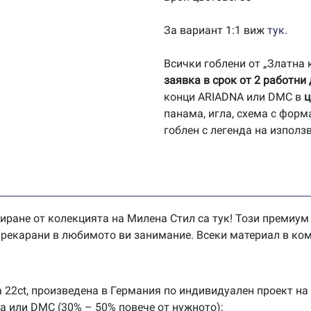
За вариант 1:1 виж
тук
.
Всички гоблени от „Златна
заявка в срок от 2 работни
конци ARIADNA или DMC в
ц
панама, игла, схема с форм
гоблен с легенда на използ
иране от колекцията на Милена Стил са тук! Този премиум
 прекарани в любимото ви занимание. Всеки материал в ком
 22ct, произведена в Германия по индивидуален проект на
na или DMC (30% – 50% повече от нужното);