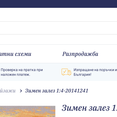
атни схеми
Разпродажба
Проверка на пратка при
Изпращане на поръчки 
наложен платеж.
България!
йзажи
Зимен залез 1:4-20141241
Зимен залез 