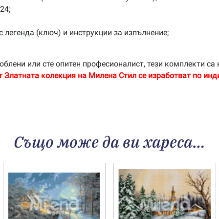
24;
с легенда (ключ) и инструкции за изпълнение;
облени или сте опитен професионалист, тези комплекти са 
т Златната колекция на Милена Стил се изработват по инд
Също може да ви хареса…