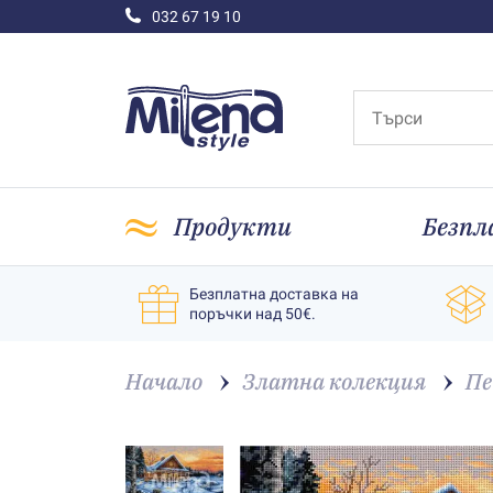
032 67 19 10
Продукти
Безпл
Безплатна доставка на
поръчки над 50€.
Начало
Златна колекция
Пе