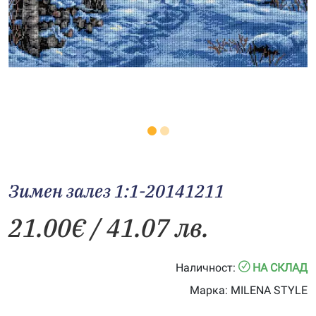
Зимен залез 1:1-20141211
21.00
€
/ 41.07 лв.
Наличност:
НА СКЛАД
Марка:
MILENA STYLE