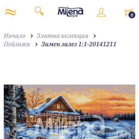
0
Начало
Златна колекция
Пейзажи
Зимен залез 1:1-20141211