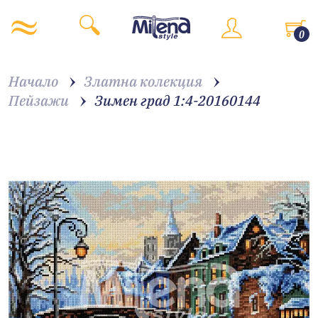
0
Начало
Златна колекция
Пейзажи
Зимен град 1:4-20160144