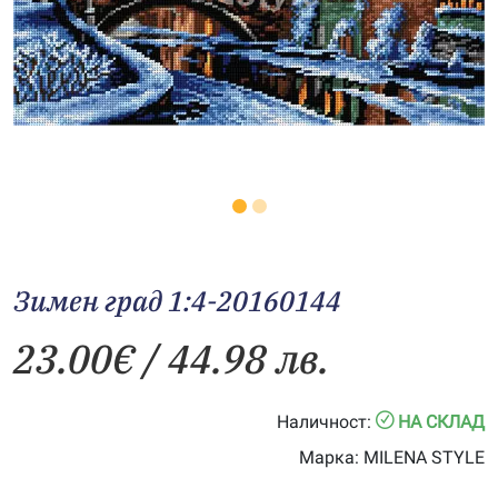
Зимен град 1:4-20160144
23.00
€
/ 44.98 лв.
Наличност:
НА СКЛАД
Марка:
MILENA STYLE