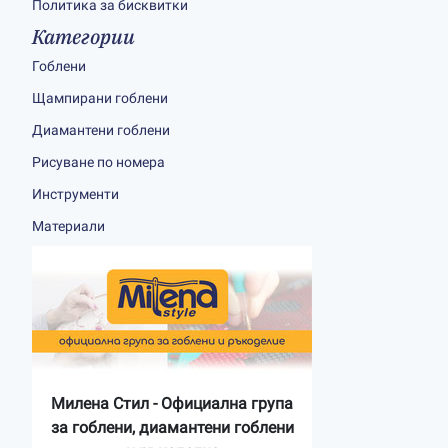
Политика за бисквитки
Категории
Гоблени
Щампирани гоблени
Диамантени гоблени
Рисуване по номера
Инструменти
Материали
Милена Стил - Официална група
за гоблени, диамантени гоблени