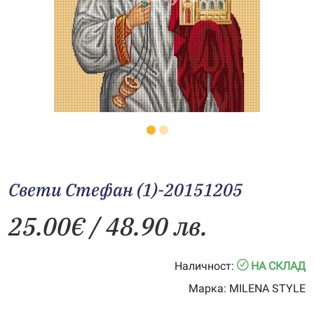
Свети Стефан (1)-20151205
25.00
€
/ 48.90 лв.
Наличност:
НА СКЛАД
Марка:
MILENA STYLE