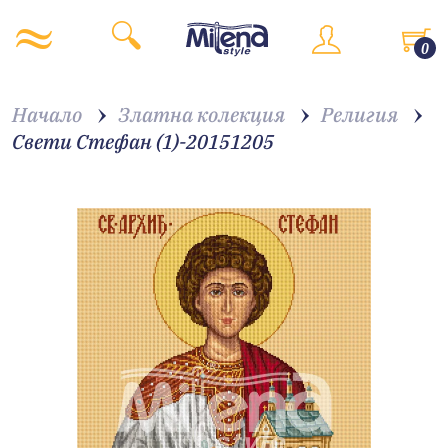
0
Начало
Златна колекция
Религия
Свети Стефан (1)-20151205