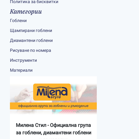
Политика за бисквитки
Категории
Гоблени
Щампирани гоблени
Диамантени гоблени
Рисуване по номера
Инструменти
Материали
Милена Стил - Официална група
за гоблени, диамантени гоблени