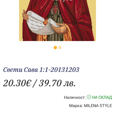
Свети Сава 1:1-20131203
20.30
€
/ 39.70 лв.
Наличност:
НА СКЛАД
Марка:
MILENA STYLE