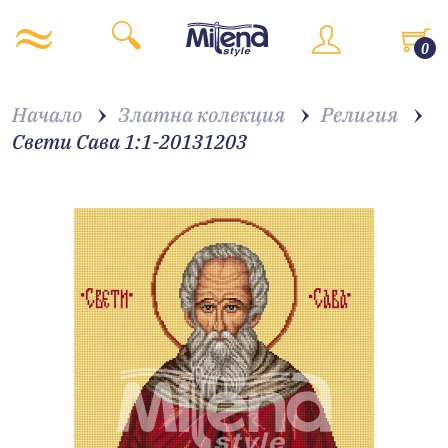
0
Начало
Златна колекция
Религия
Свети Сава 1:1-20131203