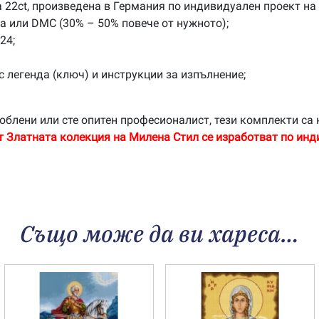
 22ct, произведена в Германия по индивидуален проект на
na или DMC (30% – 50% повече от нужното);
24;
с легенда (ключ) и инструкции за изпълнение;
облени или сте опитен професионалист, тези комплекти са 
т Златната колекция на Милена Стил се изработват по инд
Също може да ви хареса…