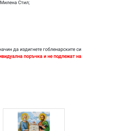
 Милена Стил;
начин да издигнете гобленарските си
ивидуална поръчка и не подлежат на