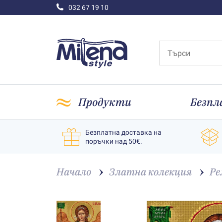
032 67 19 10
Продукти
Безпл
Безплатна доставка на
поръчки над 50€.
Начало
Златна колекция
Ре