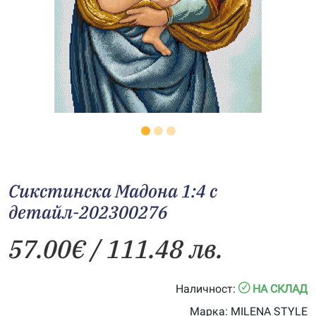
Сикстинска Мадона 1:4 с
детайл-202300276
57.00
€
/ 111.48 лв.
Наличност:
НА СКЛАД
Марка:
MILENA STYLE