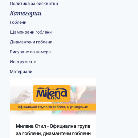
Политика за бисквитки
Категории
Гоблени
Щампирани гоблени
Диамантени гоблени
Рисуване по номера
Инструменти
Материали
Милена Стил - Официална група
за гоблени, диамантени гоблени