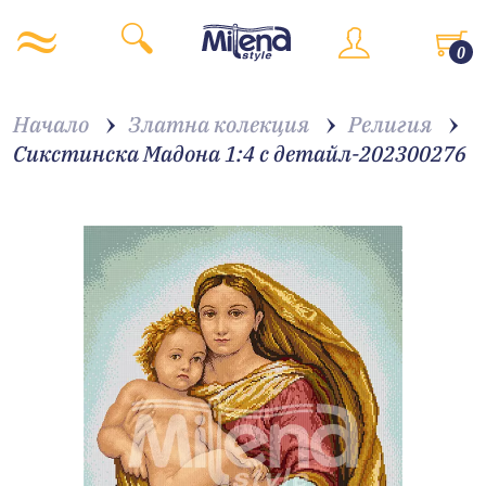
0
Начало
Златна колекция
Религия
Сикстинска Мадона 1:4 с детайл-202300276