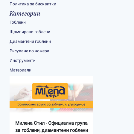
Политика за бисквитки
Категории
Гоблени
Щампирани гоблени
Диамантени гоблени
Рисуване по номера
Инструменти
Материали
Милена Стил - Официална група
за гоблени, диамантени гоблени