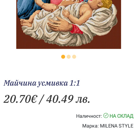
Майчина усмивка 1:1
20.70
€
/ 40.49 лв.
Наличност:
НА СКЛАД
Марка:
MILENA STYLE